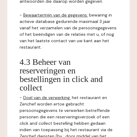
antwoorden die daarop worden gegeven.
-
Bewaartermijn van de gegevens:
bewaring in
actieve database gedurende maximaal 3 jaar
vanaf het verzamelen van de persoonsgegevens
of het beëindigen van de relaties met u, of nog
van het laatste contact van uw kant aan het
restaurant.
4.3 Beheer van
reserveringen en
bestellingen in click and
collect
-
Doel van de verwerking:
het restaurant en
Zenchef worden ertoe gebracht
persoonsgegevens te verwerken betreffende
personen die een reserveringsverzoek of een
click and collect bestelling hebben gedaan
indien van toepassing bij het restaurant via de
Zenchef diensten (bv : door middel van het