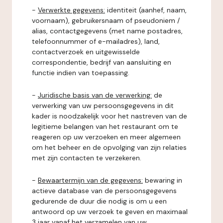
-
Verwerkte gegevens:
identiteit (aanhef, naam,
voornaam), gebruikersnaam of pseudoniem /
alias, contactgegevens (met name postadres,
telefoonnummer of e-mailadres), land,
contactverzoek en uitgewisselde
correspondentie, bedrijf van aansluiting en
functie indien van toepassing.
-
Juridische basis van de verwerking:
de
verwerking van uw persoonsgegevens in dit
kader is noodzakelijk voor het nastreven van de
legitieme belangen van het restaurant om te
reageren op uw verzoeken en meer algemeen
om het beheer en de opvolging van zijn relaties
met zijn contacten te verzekeren.
-
Bewaartermijn van de gegevens:
bewaring in
actieve database van de persoonsgegevens
gedurende de duur die nodig is om u een
antwoord op uw verzoek te geven en maximaal
3 jaar vanaf het verzamelen van uw