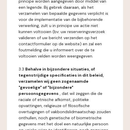
principe worden aangegeven door middel van
een legende. Bij gebrek daaraan, als het
verzamelen van bepaalde gegevens verplicht is
voor de implementatie van de bijbehorende
verwerking, zult u in principe uw actie niet
kunnen voltooien (bv: uw reserveringsverzoek
valideren of uw bericht verzenden op het
contactformulier op de website) en zal een
foutmelding die u informeert over de te
voltooien velden worden weergegeven.
3.3
Behalve in bijzondere situaties, of
tegenstrijdige specificaties in dit beleid,
verzamelen wij geen zogenaamde
"gevoelige" of "bijzondere"
persoonsgegevens
, dat wil zeggen die de
raciale of etnische afkomst, politieke
opvattingen, religieuze of filosofische
overtuigingen of vakbondslidmaatschap zouden
onthullen, noch genetische of biometrische
gegevens met het doel een natuurlijke persoon