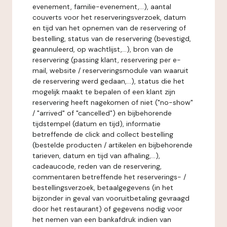
evenement, familie-evenement,...), aantal
couverts voor het reserveringsverzoek, datum
en tijd van het opnemen van de reservering of
bestelling, status van de reservering (bevestigd,
geannuleerd, op wachtlijst,...), bron van de
reservering (passing klant, reservering per e-
mail, website / reserveringsmodule van waaruit
de reservering werd gedaan,...), status die het
mogelijk maakt te bepalen of een klant zijn
reservering heeft nagekomen of niet ("no-show"
/ "arrived" of "cancelled") en bijbehorende
tijdstempel (datum en tijd), informatie
betreffende de click and collect bestelling
(bestelde producten / artikelen en bijbehorende
tarieven, datum en tijd van afhaling,...),
cadeaucode, reden van de reservering,
commentaren betreffende het reserverings- /
bestellingsverzoek, betaalgegevens (in het
bijzonder in geval van vooruitbetaling gevraagd
door het restaurant) of gegevens nodig voor
het nemen van een bankafdruk indien van