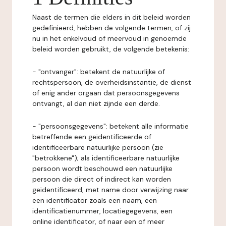
Naast de termen die elders in dit beleid worden
gedefinieerd, hebben de volgende termen, of zij
nu in het enkelvoud of meervoud in genoemde
beleid worden gebruikt, de volgende betekenis:
- "ontvanger": betekent de natuurlijke of
rechtspersoon, de overheidsinstantie, de dienst
of enig ander orgaan dat persoonsgegevens
ontvangt, al dan niet zijnde een derde.
- "persoonsgegevens": betekent alle informatie
betreffende een geïdentificeerde of
identificeerbare natuurlijke persoon (zie
"betrokkene"); als identificeerbare natuurlijke
persoon wordt beschouwd een natuurlijke
persoon die direct of indirect kan worden
geïdentificeerd, met name door verwijzing naar
een identificator zoals een naam, een
identificatienummer, locatiegegevens, een
online identificator, of naar een of meer