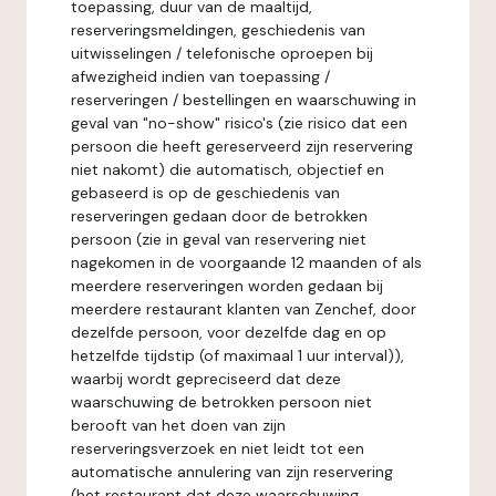
toepassing, duur van de maaltijd,
reserveringsmeldingen, geschiedenis van
uitwisselingen / telefonische oproepen bij
afwezigheid indien van toepassing /
reserveringen / bestellingen en waarschuwing in
geval van "no-show" risico's (zie risico dat een
persoon die heeft gereserveerd zijn reservering
niet nakomt) die automatisch, objectief en
gebaseerd is op de geschiedenis van
reserveringen gedaan door de betrokken
persoon (zie in geval van reservering niet
nagekomen in de voorgaande 12 maanden of als
meerdere reserveringen worden gedaan bij
meerdere restaurant klanten van Zenchef, door
dezelfde persoon, voor dezelfde dag en op
hetzelfde tijdstip (of maximaal 1 uur interval)),
waarbij wordt gepreciseerd dat deze
waarschuwing de betrokken persoon niet
berooft van het doen van zijn
reserveringsverzoek en niet leidt tot een
automatische annulering van zijn reservering
(het restaurant dat deze waarschuwing