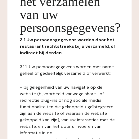
het verzamelen
van uw
persoonsgegevens?
3.1 Uw persoonsgegevens worden door het
restaurant rechtstreeks bij u verzameld, of
indirect bij derden.
3.1.1. Uw persoonsgegevens worden met name
geheel of gedeeltelijk verzameld of verwerkt:
- bij gelegenheid van uw navigatie op de
website (bijvoorbeeld vanwege share- of
redirectie plug-ins of nog sociale media
functionaliteiten die gekoppeld / geïntegreerd
zijn aan de website of waaraan de website
gekoppeld kan zijn), van uw interacties met de
website, en van het door u invoeren van
informatie in de