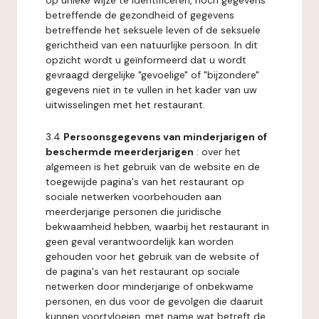
op unieke wijze te identificeren, noch gegevens
betreffende de gezondheid of gegevens
betreffende het seksuele leven of de seksuele
gerichtheid van een natuurlijke persoon. In dit
opzicht wordt u geïnformeerd dat u wordt
gevraagd dergelijke "gevoelige" of "bijzondere"
gegevens niet in te vullen in het kader van uw
uitwisselingen met het restaurant.
3.4
Persoonsgegevens van minderjarigen of
beschermde meerderjarigen
: over het
algemeen is het gebruik van de website en de
toegewijde pagina's van het restaurant op
sociale netwerken voorbehouden aan
meerderjarige personen die juridische
bekwaamheid hebben, waarbij het restaurant in
geen geval verantwoordelijk kan worden
gehouden voor het gebruik van de website of
de pagina's van het restaurant op sociale
netwerken door minderjarige of onbekwame
personen, en dus voor de gevolgen die daaruit
kunnen voortvloeien, met name wat betreft de