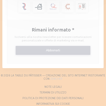
Rimani informato
*
Iscriversi alla nostra newsletter per ricevere comunicazioni
personalizzate e offerte di marketing via e-mail.
Abbonati
© 2026 LA TABLE DU PÂTISSIER — CREAZIONE DEL SITO INTERNET RISTORANTE
((APRE UNA NUOVA FINESTRA))
CON
ZENCHEF
((APRE UNA NUOVA FINESTRA))
NOTE LEGALI
((APRE UNA NUOVA FINESTRA)
TERMINI DI UTILIZZO
((APRE UNA NUOV
POLITICA DI PROTEZIONE DEI DATI PERSONALI
((APRE UNA NUOVA FINESTR
INFORMATIVA SUI COOKIE