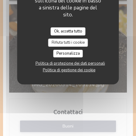
sull'icona del cookie in basso
a sinistra delle pagine del
sito.
Ok, accetta tutto
Rifiuta tutti i cookie
Personalizza
Politica di protezione dei dati personali
Politica di gestione dei cookie
IMG_20260314_105134.jpg
Contattaci
Buoni