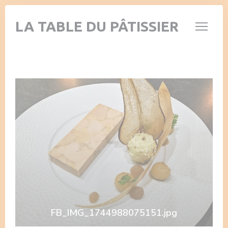
Personalizzazione delle tue scelte sui cookie
LA TABLE DU PÂTISSIER
FB_IMG_1744988075151.jpg