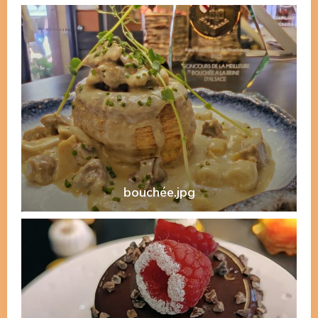
bouchée.jpg