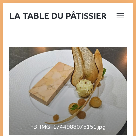
LA TABLE DU PÂTISSIER
FB_IMG_1744988075151.jpg