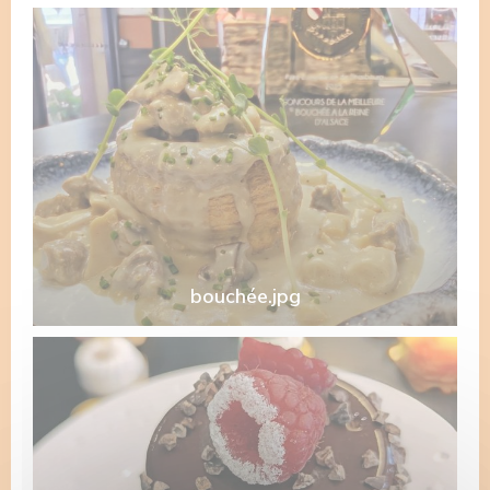
bouchée.jpg