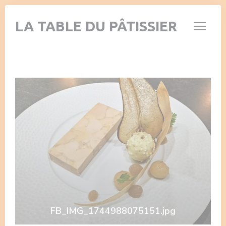
Панель управления cookies
LA TABLE DU PÂTISSIER
FB_IMG_1744988075151.jpg