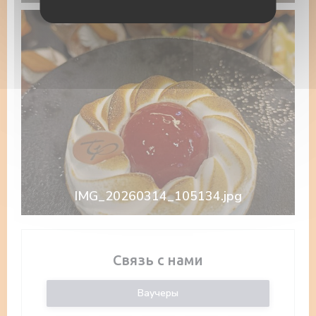
IMG_20260314_105134.jpg
Связь с нами
Ваучеры