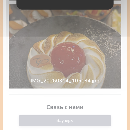
IMG_20260314_105134.jpg
Связь с нами
Ваучеры