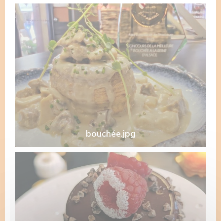
bouchée.jpg