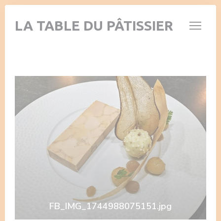
Панель управления cookies
LA TABLE DU PÂTISSIER
FB_IMG_1744988075151.jpg