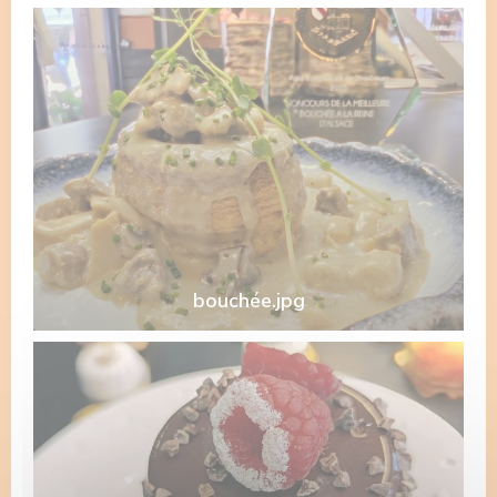
bouchée.jpg